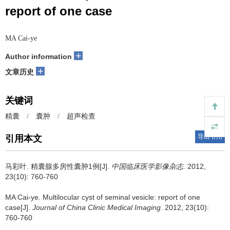
report of one case
MA Cai-ye
+
Author information
+
文章历史
关键词
精囊
/
囊肿
/
超声检查
导出引用
引用本文
马彩叶.
精囊腺多房性囊肿1例[J].
中国临床医学影像杂志
. 2012,
23(10): 760-760
MA Cai-ye.
Multilocular cyst of seminal vesicle: report of one
case[J].
Journal of China Clinic Medical Imaging
. 2012, 23(10):
760-760