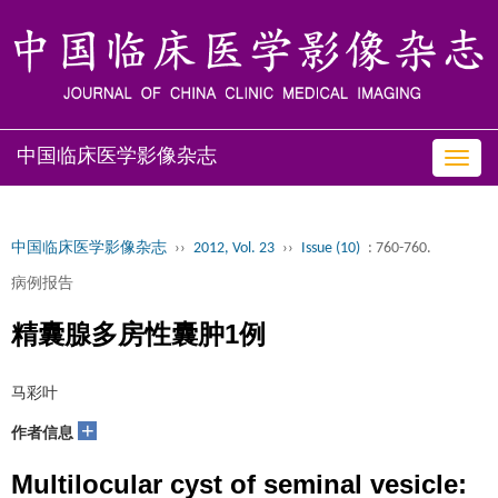
中国临床医学影像杂志
Toggl
navig
中国临床医学影像杂志
››
2012, Vol. 23
››
Issue (10)
: 760-760.
病例报告
精囊腺多房性囊肿1例
马彩叶
+
作者信息
Multilocular cyst of seminal vesicle: