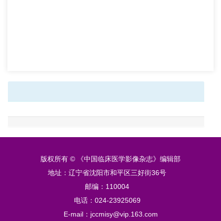
版权所有 © 《中国临床医学影像杂志》编辑部
地址：辽宁省沈阳市和平区三好街36号
邮编：110004
电话：024-23925069
E-mail：jccmisy@vip.163.com