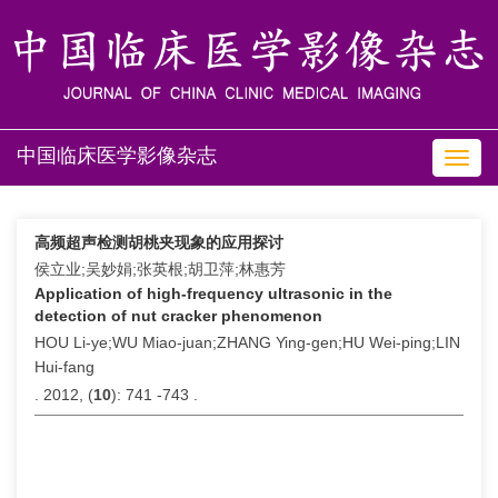
中国临床医学影像杂志
Toggl
navig
高频超声检测胡桃夹现象的应用探讨
侯立业;吴妙娟;张英根;胡卫萍;林惠芳
Application of high-frequency ultrasonic in the
detection of nut cracker phenomenon
HOU Li-ye;WU Miao-juan;ZHANG Ying-gen;HU Wei-ping;LIN
Hui-fang
. 2012, (
10
): 741 -743 .