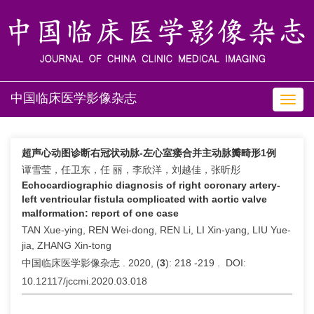
中国临床医学影像杂志
Toggl
navig
超声心动图诊断右冠状动脉-左心室瘘合并主动脉瓣畸形1例
谭雪莹，任卫东，任 丽，李欣洋，刘越佳，张昕彤
Echocardiographic diagnosis of right coronary artery-
left ventricular fistula complicated with aortic valve
malformation: report of one case
TAN Xue-ying, REN Wei-dong, REN Li, LI Xin-yang, LIU Yue-
jia, ZHANG Xin-tong
中国临床医学影像杂志 . 2020, (
3
): 218 -219 . DOI:
10.12117/jccmi.2020.03.018