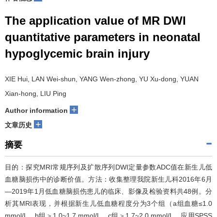
The application value of MR DWI
quantitative parameters in neonatal
hypoglycemic brain injury
XIE Hui, LAN Wei-shun, YANG Wen-zhong, YU Xu-dong, YUAN
Xian-hong, LIU Ping
+
Author information
+
文章历史
摘要
目的：探究MRI常规序列及扩散序列DWI定量参数ADC值在新生儿低
血糖脑损伤中的诊断价值。方法：收集整理我院新生儿科2016年6月
—2019年1月低血糖脑损伤患儿的临床、影像及检验资料共48例。分
析其MRI表现，并根据新生儿低血糖程度分为3个组（a组血糖≤1.0
mmol/L，b组＞1.0~1.7 mmol/L，c组＞1.7~2.0 mmol/L，应用SPSS