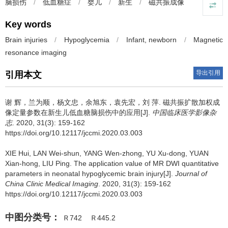
脑损伤
/
低血糖症
/
婴儿
/
新生
/
磁共振成像
Key words
Brain injuries
/
Hypoglycemia
/
Infant, newborn
/
Magnetic
resonance imaging
导出引用
引用本文
谢 辉，兰为顺，杨文忠，余旭东，袁先宏，刘 萍.
磁共振扩散加权成
像定量参数在新生儿低血糖脑损伤中的应用[J].
中国临床医学影像杂
志
. 2020, 31(3): 159-162
https://doi.org/10.12117/jccmi.2020.03.003
XIE Hui, LAN Wei-shun, YANG Wen-zhong, YU Xu-dong, YUAN
Xian-hong, LIU Ping.
The application value of MR DWI quantitative
parameters in neonatal hypoglycemic brain injury[J].
Journal of
China Clinic Medical Imaging
. 2020, 31(3): 159-162
https://doi.org/10.12117/jccmi.2020.03.003
中图分类号：
Ｒ742
Ｒ445.2