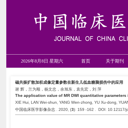
2026年8月8日 星期六
首页
关于期刊
磁共振扩散加权成像定量参数在新生儿低血糖脑损伤中的应用
谢 辉，兰为顺，杨文忠，余旭东，袁先宏，刘 萍
The application value of MR DWI quantitative parameters 
XIE Hui, LAN Wei-shun, YANG Wen-zhong, YU Xu-dong, YUAN
中国临床医学影像杂志 . 2020, (
3
): 159 -162 . DOI: 10.12117/