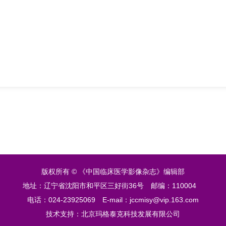
版权所有 © 《中国临床医学影像杂志》编辑部
地址：辽宁省沈阳市和平区三好街36号
邮编：110004
电话：024-23925069
E-mail：jccmisy@vip.163.com
技术支持：
北京玛格泰克科技发展有限公司